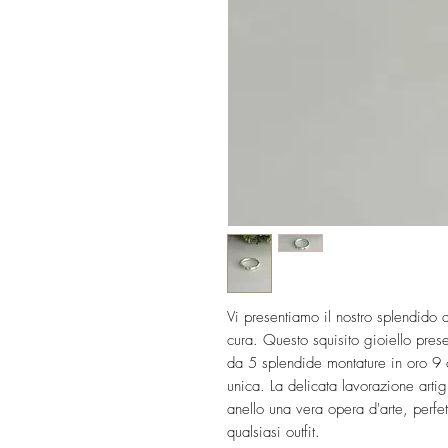
Vi presentiamo il nostro splendido
cura. Questo squisito gioiello pres
da 5 splendide montature in oro 9
unica. La delicata lavorazione arti
anello una vera opera d'arte, perf
qualsiasi outfit.