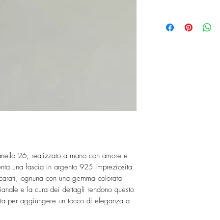
 anello 26, realizzato a mano con amore e
enta una fascia in argento 925 impreziosita
 carati, ognuna con una gemma colorata
gianale e la cura dei dettagli rendono questo
etta per aggiungere un tocco di eleganza a