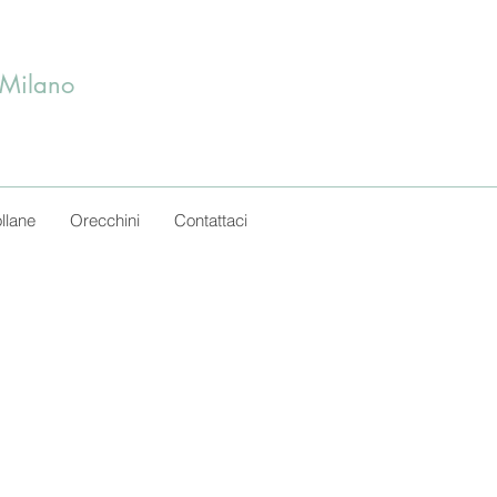
 Milano
llane
Orecchini
Contattaci