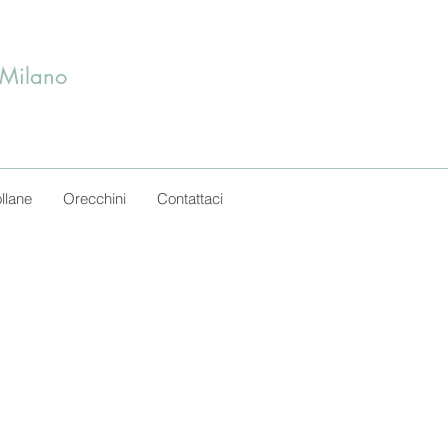
 Milano
llane
Orecchini
Contattaci