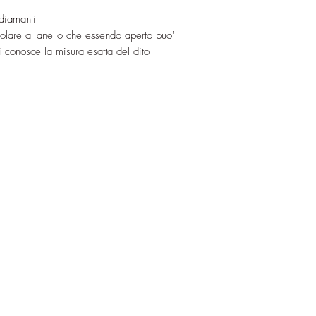
 diamanti
icolare al anello che essendo aperto puo'
i conosce la misura esatta del dito