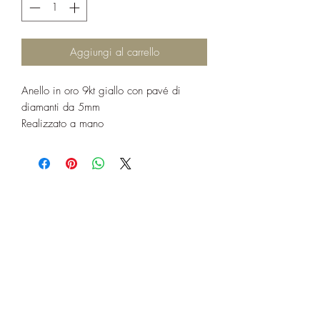
Aggiungi al carrello
Anello in oro 9kt giallo con pavé di
diamanti da 5mm
Realizzato a mano
Invia