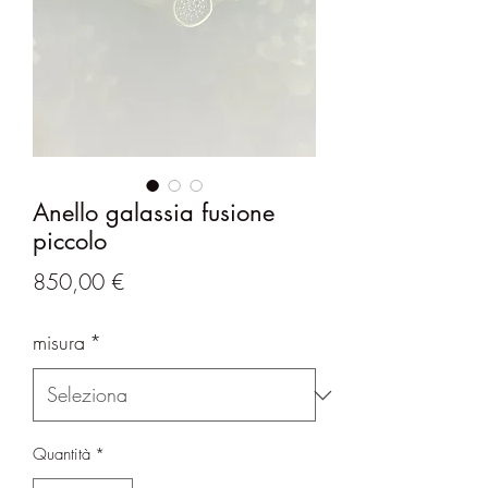
Anello galassia fusione
piccolo
Prezzo
850,00 €
misura
*
Quantità
*