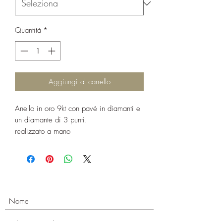
Quantità
*
Aggiungi al carrello
Anello in oro 9kt con pavé in diamanti e
un diamante di 3 punti.
realizzato a mano