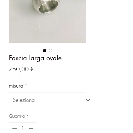
Fascia larga ovale
Prezzo
750,00 €
misura
*
Quantità
*